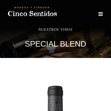
Skip
to
content
NUESTROS VINOS
SPECIAL BLEND