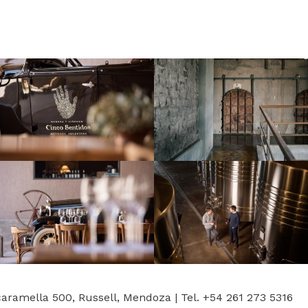
caramella 500, Russell, Mendoza | Tel. +54 261 273 5316