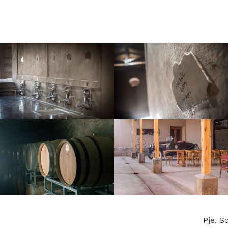
Pje. S