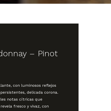
donnay – Pinot
llante, con luminosos reflejos
persistentes, delicada corona.
iles notas cítricas que
 revela fresco y vivaz, con