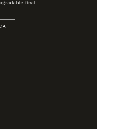
agradable final.
CA