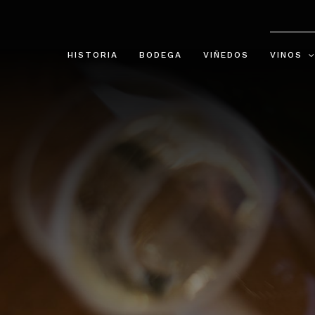
Skip
to
content
HISTORIA
BODEGA
VIÑEDOS
VINOS